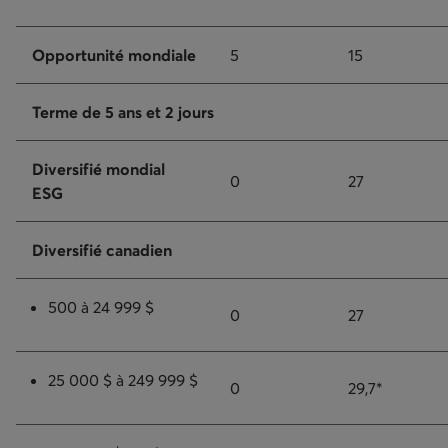
Opportunité mondiale
5
15
Terme de 5 ans et 2 jours
Diversifié mondial
0
27
ESG
Diversifié canadien
500 à 24 999 $
0
27
25 000 $ à 249 999 $
0
29,7*