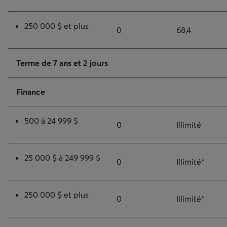
250 000 $ et plus
0
68,4
Terme de 7 ans et 2 jours
Finance
500 à 24 999 $
0
Illimité
25 000 $ à 249 999 $
0
Illimité*
250 000 $ et plus
0
Illimité*