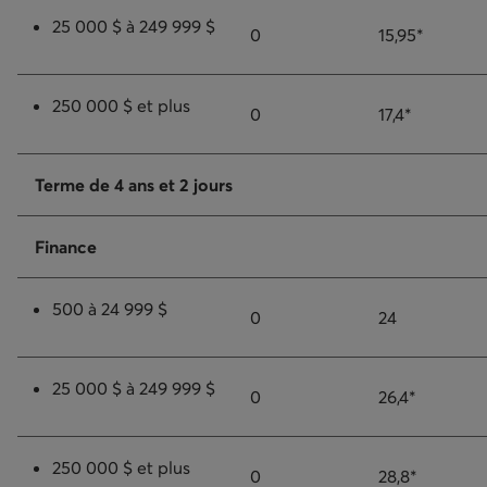
25 000 $ à 249 999 $
0
15,95*
250 000 $ et plus
0
17,4*
Terme de 4 ans et 2 jours
Finance
500 à 24 999 $
0
24
25 000 $ à 249 999 $
0
26,4*
250 000 $ et plus
0
28,8*