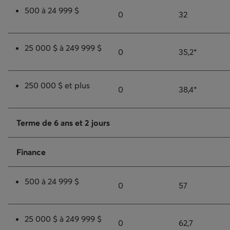
500 à 24 999 $
0
32
25 000 $ à 249 999 $
0
35,2*
250 000 $ et plus
0
38,4*
Terme de 6 ans et 2 jours
Finance
500 à 24 999 $
0
57
25 000 $ à 249 999 $
0
62,7