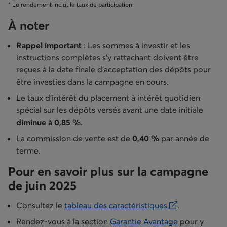
* Le rendement inclut le taux de participation.
À noter
Rappel important
: Les sommes à investir et les
instructions complètes s’y rattachant doivent être
reçues à la date finale d’acceptation des dépôts pour
être investies dans la campagne en cours.
Le taux d’intérêt du placement à intérêt quotidien
spécial sur les dépôts versés avant une date initiale
diminue à 0,85 %
.
La commission de vente est de
0,40 %
par année de
terme.
Pour en savoir plus sur la campagne
de juin 2025
Consultez le
tableau des caractéristiques
.
s’ouvre dans un nouvel onglet
Rendez-vous à la section
Garantie Avantage
pour y