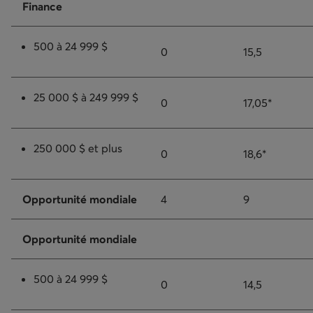
Finance
500 à 24 999 $
0
15,5
25 000 $ à 249 999 $
0
17,05*
250 000 $ et plus
0
18,6*
Opportunité mondiale
4
9
Opportunité mondiale
500 à 24 999 $
0
14,5