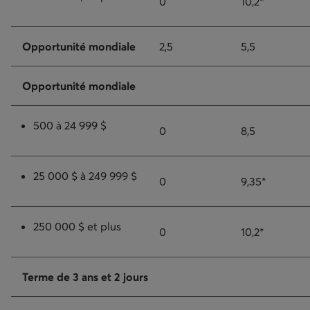
0
10,2*
Opportunité mondiale
2,5
5,5
Opportunité mondiale
500 à 24 999 $
0
8,5
25 000 $ à 249 999 $
0
9,35*
250 000 $ et plus
0
10,2*
Terme de 3 ans et 2 jours