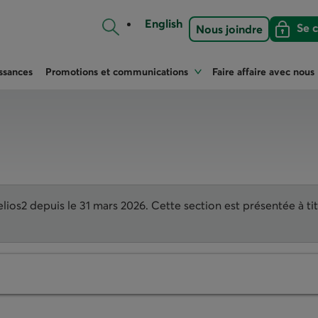
English
Se 
Nous joindre
Se 
ssances
Promotions et communications
Faire affaire avec nous
elios2 depuis le 31 mars 2026. Cette section est présentée à ti